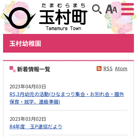
アクセ
サイト内検索
玉村幼稚園
RSS
Atom
新着情報一覧
2023年04月03日
R5,3月幼児の活動(ひなまつり集会・お別れ会・園外
保育・就学、進級準備)
2023年03月02日
R4年度 玉P連協だより