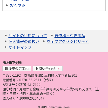
おくやみ
サイトの利用について
著作権・免責事項
個人情報の取扱い
ウェブアクセシビリティ
サイトマップ
玉村町役場
町役場のご案内
お問い合わせ
〒370-1192
群馬県佐波郡玉村町大字下新田201
電話番号：0270-65-2511（代表）
FAX番号：0270-65-2592
開庁時間：月曜から金曜 午前8時30分から午後5時15分まで（土
曜・日曜・祝日・年末年始を除く）
法人番号：1000020104647
© 2019 Tamamura Town.