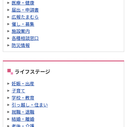
医療・健康
届出・申請書
広報たまむら
催し・募集
施設案内
各種相談窓口
防災情報
ライフステージ
妊娠・出産
子育て
学校・教育
引っ越し・住まい
就職・退職
結婚・離婚
老後・介護