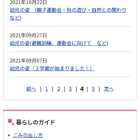
2021年10月22日
幼児の姿 (親子運動会・秋の遊び・自然との関わり
など)
2021年09月27日
幼児の姿(避難訓練、運動会に向けて など)
2021年09月07日
幼児の姿（２学期が始まりました！）
4
前へ
|
1
|
2
|
3
|
|
5
|
次へ
暮らしのガイド
ごみの出し方