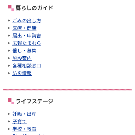
暮らしのガイド
ごみの出し方
医療・健康
届出・申請書
広報たまむら
催し・募集
施設案内
各種相談窓口
防災情報
ライフステージ
妊娠・出産
子育て
学校・教育