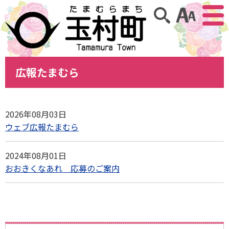
アクセ
サイト内検索
広報たまむら
2026年08月03日
ウェブ広報たまむら
2024年08月01日
おおきくなあれ 応募のご案内