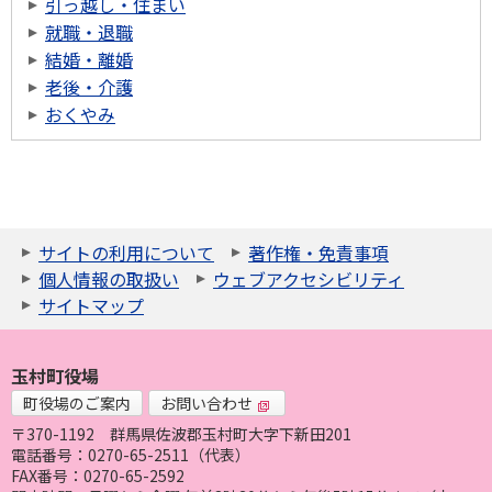
引っ越し・住まい
就職・退職
結婚・離婚
老後・介護
おくやみ
サイトの利用について
著作権・免責事項
個人情報の取扱い
ウェブアクセシビリティ
サイトマップ
玉村町役場
町役場のご案内
お問い合わせ
〒370-1192
群馬県佐波郡玉村町大字下新田201
電話番号：0270-65-2511（代表）
FAX番号：0270-65-2592