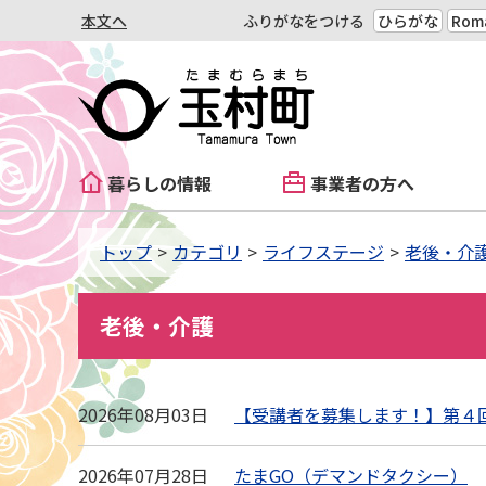
本文へ
ふりがなをつける
ひらがな
Roma
暮らしの情報
事業者の方へ
トップ
カテゴリ
ライフステージ
老後・介
老後・介護
2026年08月03日
【受講者を募集します！】第４
2026年07月28日
たまGO（デマンドタクシー）