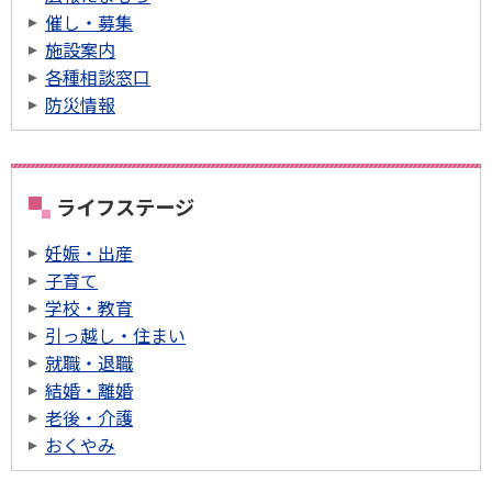
催し・募集
施設案内
各種相談窓口
防災情報
ライフステージ
妊娠・出産
子育て
学校・教育
引っ越し・住まい
就職・退職
結婚・離婚
老後・介護
おくやみ