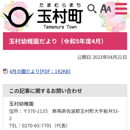
アクセ
サイト内検索
玉村幼稚園だより（令和5年度4月）
公開日 2023年04月21日
4月の園だより[PDF：192KB]
この記事に関するお問い合わせ
玉村幼稚園
住所：
〒370-1135 群馬県佐波郡玉村町大字板井53-
2
TEL：
0270-65-7701
（代表）