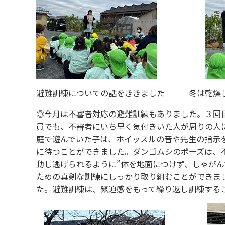
避難訓練についての話をききました 冬は乾燥し
◎今月は不審者対応の避難訓練もありました。３回
員でも、不審者にいち早く気付きいた人が周りの人
庭で遊んでいた子は、ホイッスルの音や先生の指示を
に待つことができました。ダンゴムシのポーズは、
動し逃げられるように”体を地面につけず、しゃがん
ための真剣な訓練にしっかり取り組むことができま
た。避難訓練は、緊迫感をもって繰り返し訓練する