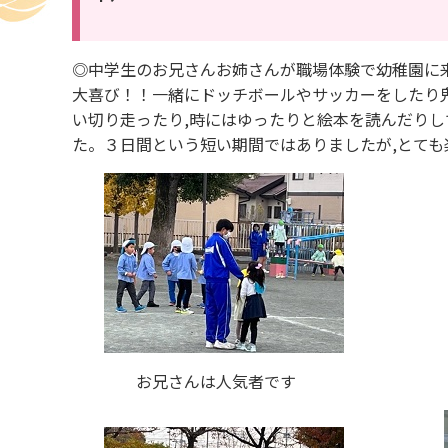
◎中学生のお兄さんお姉さんが職場体験で幼稚園に
大喜び！！一緒にドッチボールやサッカーをしたり
い切り走ったり,時にはゆったりと絵本を読んだり
た。３日間という短い期間ではありましたが,とても
お兄さんは人気者です 絵本を