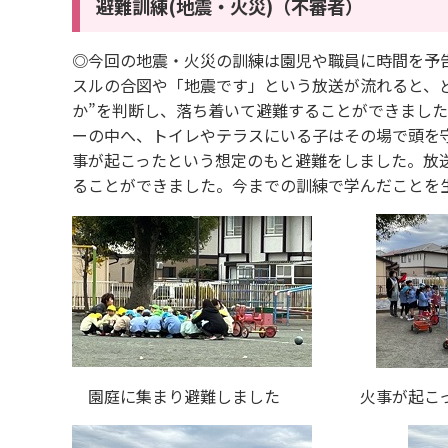
避難訓練(地震・火災)（不審者）
◎今回の地震・火災の訓練は園児や職員に時間を予
スルの合図や「地震です」という放送が流れると、ど
か”を判断し、落ち着いて避難することができまし
ーの中へ、トイレやテラスにいる子はその場で頭を
事が起こったという想定のもと避難をしました。放
ることができました。今までの訓練で学んだことを
園庭に集まり避難しました 火事が起こった