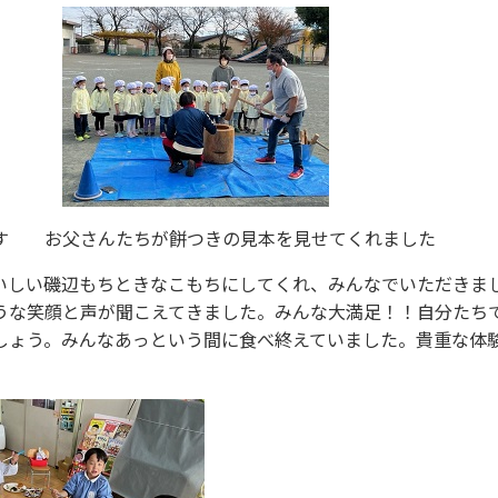
す お父さんたちが餅つきの見本を見せてくれました
いしい磯辺もちときなこもちにしてくれ、みんなでいただきま
うな笑顔と声が聞こえてきました。みんな大満足！！自分たち
しょう。みんなあっという間に食べ終えていました。貴重な体