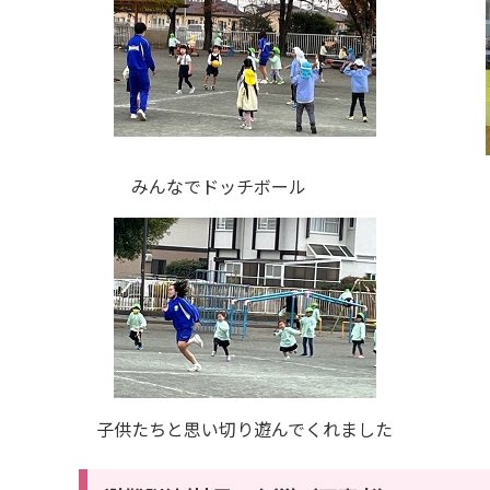
みんなでドッチボール 積み木
子供たちと思い切り遊んでくれまし