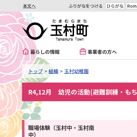
本文へ
ふりがなをつける
ひらがな
Roma
暮らしの情報
事業者の方へ
トップ
組織
玉村幼稚園
R4,12月 幼児の活動(避難訓練・も
職場体験（玉村中・玉村南