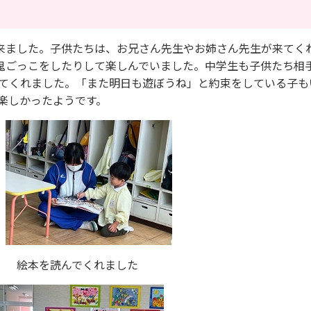
来ました。子供たちは、お兄さん先生やお姉さん先生が来てく
鬼ごっこをしたりして楽しんでいました。中学生も子供たち相
してくれました。「また明日も遊ぼうね」と約束をしている子も
楽しかったようです。
読んでくれました