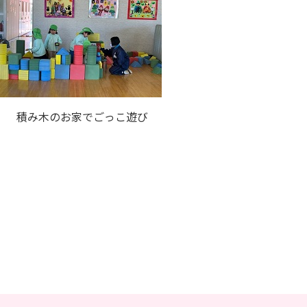
のお家でごっこ遊び
た