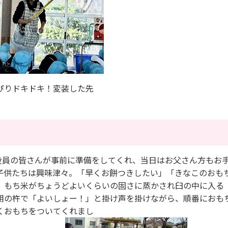
ドキドキ！変装した先
生
役員の皆さんが事前に準備をしてくれ、当日はお父さん方もお
子供たちは興味津々。「早くお餅つきしたい」「きなこのおも
。もち米がちょうどよいくらいの固さに蒸かされ臼の中に入る
用の杵で「よいしょー！」と掛け声を掛けながら、順番におも
くおもちをついてくれまし