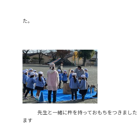
た
先生と一緒に杵を持っておもちをつきました 
ま