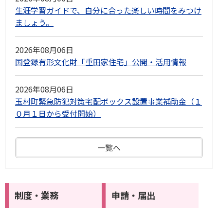
生涯学習ガイドで、自分に合った楽しい時間をみつけ
ましょう。
2026年08月06日
国登録有形文化財「重田家住宅」公開・活用情報
2026年08月06日
玉村町緊急防犯対策宅配ボックス設置事業補助金（１
０月１日から受付開始）
一覧へ
制度・業務
申請・届出