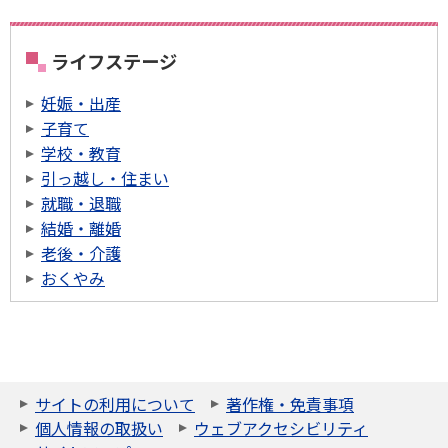
ライフステージ
妊娠・出産
子育て
学校・教育
引っ越し・住まい
就職・退職
結婚・離婚
老後・介護
おくやみ
サイトの利用について
著作権・免責事項
個人情報の取扱い
ウェブアクセシビリティ