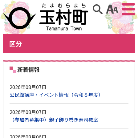
アクセ
サイト内検索
区分
新着情報
2026年08月07日
公民館講座・イベント情報（令和８年度）
2026年08月07日
（参加者募集中）親子飾り巻き寿司教室
2026年08月06日