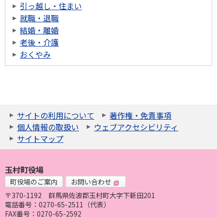
引っ越し・住まい
就職・退職
結婚・離婚
老後・介護
おくやみ
サイトの利用について
著作権・免責事項
個人情報の取扱い
ウェブアクセシビリティ
サイトマップ
玉村町役場
町役場のご案内
お問い合わせ
〒370-1192
群馬県佐波郡玉村町大字下新田201
電話番号：0270-65-2511（代表）
FAX番号：0270-65-2592