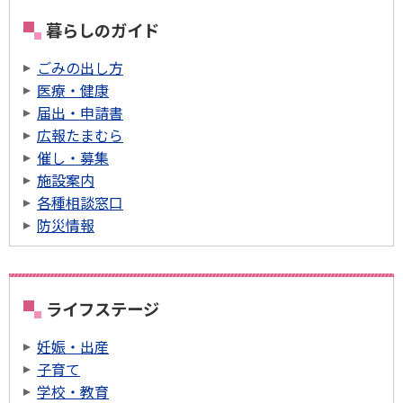
暮らしのガイド
ごみの出し方
医療・健康
届出・申請書
広報たまむら
催し・募集
施設案内
各種相談窓口
防災情報
ライフステージ
妊娠・出産
子育て
学校・教育