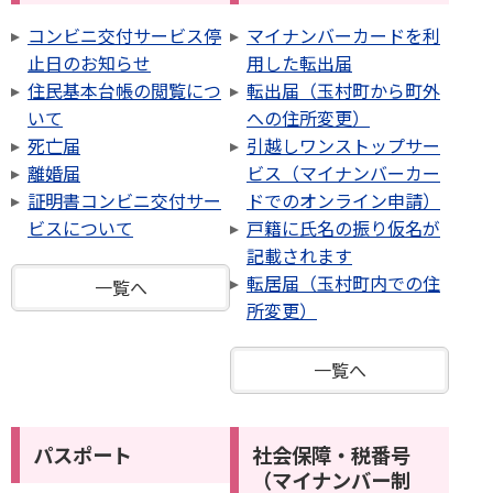
コンビニ交付サービス停
マイナンバーカードを利
止日のお知らせ
用した転出届
住民基本台帳の閲覧につ
転出届（玉村町から町外
いて
への住所変更）
死亡届
引越しワンストップサー
離婚届
ビス（マイナンバーカー
証明書コンビニ交付サー
ドでのオンライン申請）
ビスについて
戸籍に氏名の振り仮名が
記載されます
転居届（玉村町内での住
一覧へ
所変更）
一覧へ
パスポート
社会保障・税番号
（マイナンバー制