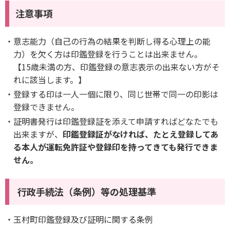
注意事項
意志能力（自己の行為の結果を判断し得る心理上の能
力）を欠く方は印鑑登録を行うことは出来ません。
【15歳未満の方、印鑑登録の意志表示の出来ない方がそ
れに該当します。】
登録する印は一人一個に限り、同じ世帯で同一の印影は
登録できません。
証明書発行は印鑑登録証を添えて申請すればどなたでも
出来ますが、
印鑑登録証がなければ、たとえ登録してあ
る本人が運転免許証や登録印を持ってきても発行できま
せん。
行政手続法（条例）等の処理基準
玉村町印鑑登録及び証明に関する条例