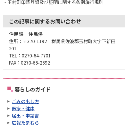
玉村町印鑑登録及び証明に関する条例施行規則
この記事に関するお問い合わせ
住民課 住民係
住所：
〒370-1192 群馬県佐波郡玉村町大字下新田
201
TEL：
0270-64-7701
FAX：
0270-65-2592
暮らしのガイド
ごみの出し方
医療・健康
届出・申請書
広報たまむら