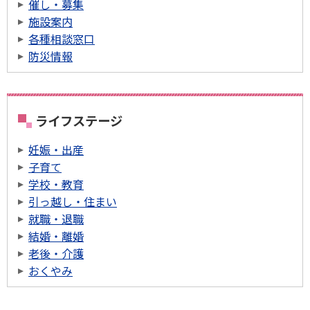
催し・募集
施設案内
各種相談窓口
防災情報
ライフステージ
妊娠・出産
子育て
学校・教育
引っ越し・住まい
就職・退職
結婚・離婚
老後・介護
おくやみ