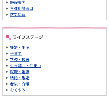
施設案内
各種相談窓口
防災情報
ライフステージ
妊娠・出産
子育て
学校・教育
引っ越し・住まい
就職・退職
結婚・離婚
老後・介護
おくやみ