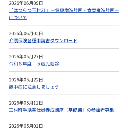
2026年06月09日
「はつらつ玉村21」ー健康増進計画・食育推進計画ー
について
2026年06月05日
介護保険各種申請書ダウンロード
2026年05月27日
令和８年度 ５歳児健診
2026年05月22日
熱中症に注意しましょう
2026年05月11日
玉村町手話奉仕員養成講座〔基礎編〕の参加者募集
2026年05月01日