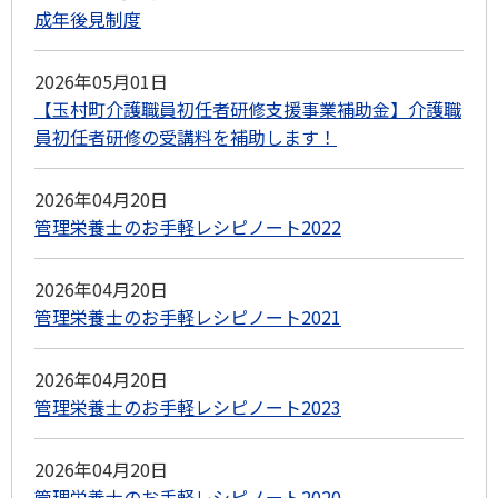
成年後見制度
2026年05月01日
【玉村町介護職員初任者研修支援事業補助金】介護職
員初任者研修の受講料を補助します！
2026年04月20日
管理栄養士のお手軽レシピノート2022
2026年04月20日
管理栄養士のお手軽レシピノート2021
2026年04月20日
管理栄養士のお手軽レシピノート2023
2026年04月20日
管理栄養士のお手軽レシピノート2020