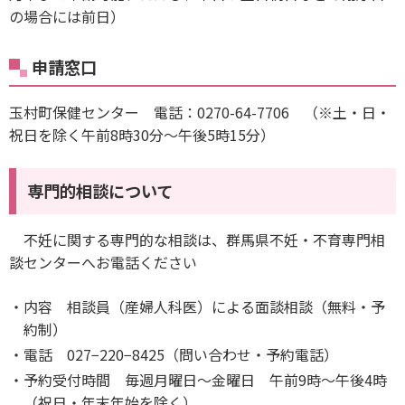
の場合には前日）
申請窓口
玉村町保健センター 電話：0270-64-7706 （※土・日・
祝日を除く午前8時30分～午後5時15分）
専門的相談について
不妊に関する専門的な相談は、群馬県不妊・不育専門相
談センターへお電話ください
内容 相談員（産婦人科医）による面談相談（無料・予
約制）
電話 027−220−8425（問い合わせ・予約電話）
予約受付時間 毎週月曜日～金曜日 午前9時～午後4時
（祝日・年末年始を除く）