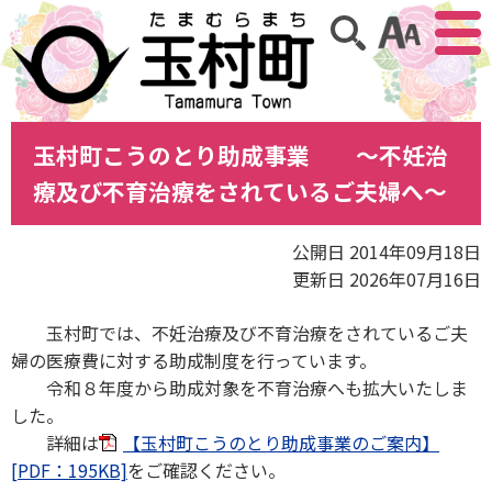
アクセ
サイト内検索
玉村町こうのとり助成事業 ～不妊治
療及び不育治療をされているご夫婦へ～
公開日 2014年09月18日
更新日 2026年07月16日
玉村町では、不妊治療及び不育治療をされているご夫
婦の医療費に対する助成制度を行っています。
令和８年度から助成対象を不育治療へも拡大いたしま
した。
詳細は
【玉村町こうのとり助成事業のご案内】
[PDF：195KB]
をご確認ください。