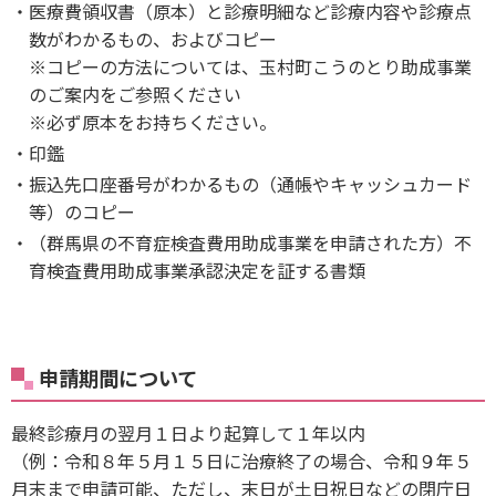
医療費領収書（原本）と診療明細など診療内容や診療点
数がわかるもの、およびコピー
※コピーの方法については、玉村町こうのとり助成事業
のご案内をご参照ください
※必ず原本をお持ちください。
印鑑
振込先口座番号がわかるもの（通帳やキャッシュカード
等）のコピー
（群馬県の不育症検査費用助成事業を申請された方）不
育検査費用助成事業承認決定を証する書類
申請期間について
最終診療月の翌月１日より起算して１年以内
（例：令和８年５月１５日に治療終了の場合、令和９年５
月末まで申請可能、ただし、末日が土日祝日などの閉庁日