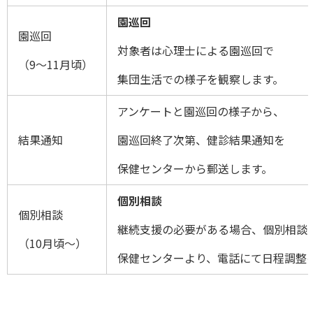
園巡回
園巡回
対象者は心理士による園巡回で
（9〜11月頃）
集団生活での様子を観察します。
アンケートと園巡回の様子から、
結果通知
園巡回終了次第、健診結果通知を
保健センターから郵送します。
個別相談
個別相談
継続支援の必要がある場合、個別相談
（10月頃〜）
保健センターより、電話にて日程調整