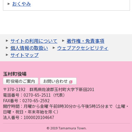
おくやみ
サイトの利用について
著作権・免責事項
個人情報の取扱い
ウェブアクセシビリティ
サイトマップ
玉村町役場
町役場のご案内
お問い合わせ
〒370-1192
群馬県佐波郡玉村町大字下新田201
電話番号：0270-65-2511（代表）
FAX番号：0270-65-2592
開庁時間：月曜から金曜 午前8時30分から午後5時15分まで（土曜・
日曜・祝日・年末年始を除く）
法人番号：1000020104647
© 2019 Tamamura Town.