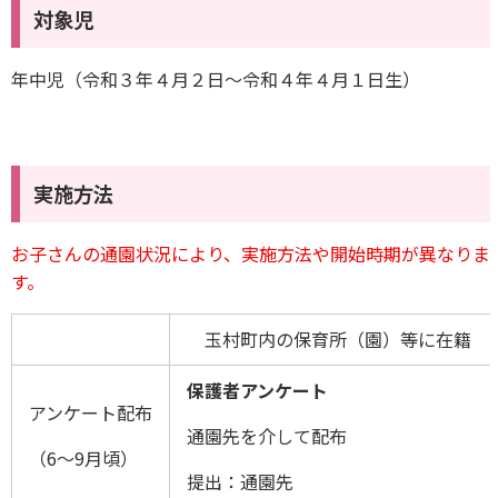
対象児
年中児（令和３年４月２日〜令和４年４月１日生）
実施方法
お子さんの通園状況により、実施方法や開始時期が異なりま
す。
玉村町内の保育所（園）等に在籍
保護者アンケート
アンケート配布
通園先を介して配布
（6〜9月頃）
提出：通園先