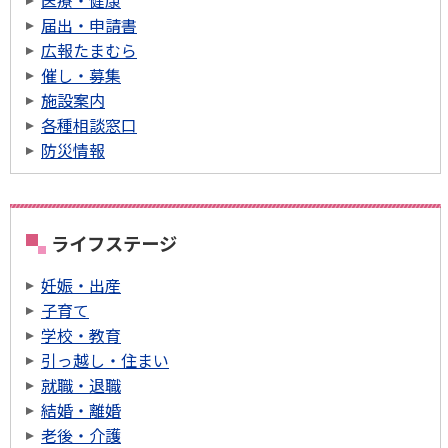
医療・健康
届出・申請書
広報たまむら
催し・募集
施設案内
各種相談窓口
防災情報
ライフステージ
妊娠・出産
子育て
学校・教育
引っ越し・住まい
就職・退職
結婚・離婚
老後・介護