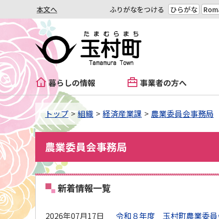
本文へ
ふりがなをつける
ひらがな
Roma
暮らしの情報
事業者の方へ
トップ
組織
経済産業課
農業委員会事務局
農業委員会事務局
新着情報一覧
2026年07月17日
令和８年度 玉村町農業委員