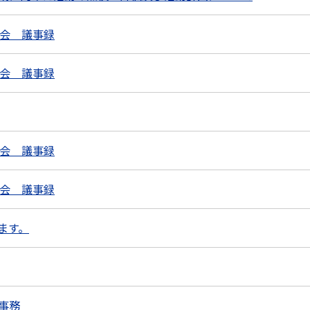
員会 議事録
員会 議事録
員会 議事録
員会 議事録
ます。
事務