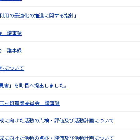
利用の最適化の推進に関する指針」
会 議事録
会 議事録
料について
見書」を町長へ提出しました。
 玉村町農業委員会 議事録
成に向けた活動の点検・評価及び活動計画について
成に向けた活動の点検・評価及び活動計画について