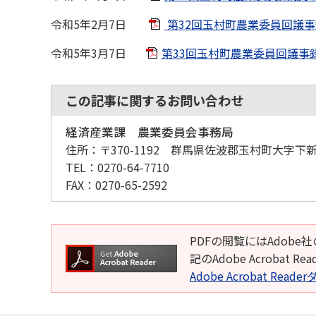
令和5年2月7日
第32回玉村町農業委員回議事録-
令和5年3月7日
第33回玉村町農業委員回議事録-公
この記事に関するお問い合わせ
経済産業課 農業委員会事務局
住所：
〒370-1192 群馬県佐波郡玉村町大字下新
TEL：
0270-64-7710
FAX：
0270-65-2592
PDFの閲覧にはAdobe社
記のAdobe Acroba
Adobe Acrobat Rea