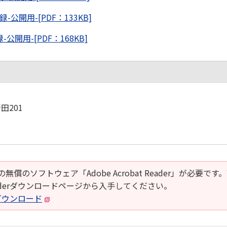
公開用-[PDF：133KB]
開用-[PDF：168KB]
田201
の無償のソフトウェア「Adobe Acrobat Reader」が必要です
t Readerダウンロードページから入手してください。
derダウンロード