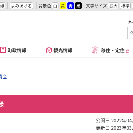
ji
よみあげる
背景色
白
黄
青
黒
文字サイズ
拡大
標準
キ
町政情報
観光情報
移住・定住
員会
録
公開日 2022年0
更新日 2023年0