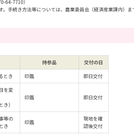
4-7710）
す。手続き方法等については、農業委員会（経済産業課内）ま
持参品
交付の日
るとき
印鑑
即日交付
目を変
印鑑
即日交付
とき）
事等の
現地を確
印鑑
とき
認後交付