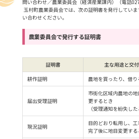
問い合わせ／農業委員会（経済産業課内）（電話0270-6
玉村町農業委員会では、次の証明書を発行していま
い合わせください。
農業委員会で発行する証明書
証明書
主な用途と交付
耕作証明
農地を買ったり、借り
市街化区域内農地の地
届出受理証明
更するとき
（受理通知を紛失した
目的どおり転用し、工
現況証明
完了後に地目変更する