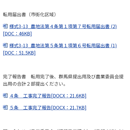
転用届出書（市街化区域）
様式3-13_農地法第４条第１項第７号転用届出書 (2)
[DOC：46KB]
様式3-13_農地法第５条第１項第６号転用届出書 (1)
[DOC：51.5KB]
完了報告書 転用完了後、群馬県提出用及び農業委員会提
出用の合計２部提出ください。
４条 工事完了報告[DOCX：21.6KB]
５条 工事完了報告[DOCX：21.7KB]