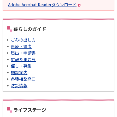
Adobe Acrobat Readerダウンロード
暮らしのガイド
ごみの出し方
医療・健康
届出・申請書
広報たまむら
催し・募集
施設案内
各種相談窓口
防災情報
ライフステージ