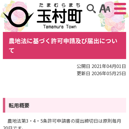
アクセ
サイト内検索
農地法に基づく許可申請及び届出につい
て
公開日 2021年04月01日
更新日 2026年05月25日
転用概要
農地法第3・4・5条許可申請書の提出締切日は原則毎月
20日です。