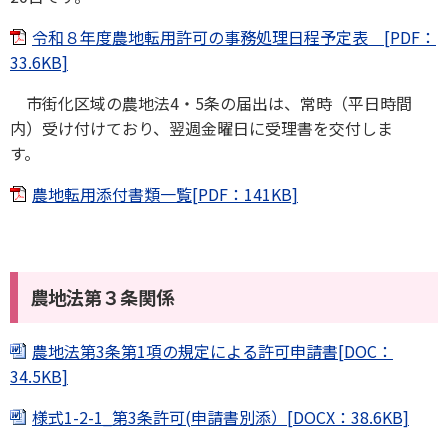
令和８年度農地転用許可の事務処理日程予定表 [PDF：
33.6KB]
市街化区域の農地法4・5条の届出は、常時（平日時間
内）受け付けており、翌週金曜日に受理書を交付しま
す。
農地転用添付書類一覧[PDF：141KB]
農地法第３条関係
農地法第3条第1項の規定による許可申請書[DOC：
34.5KB]
様式1-2-1_第3条許可(申請書別添）[DOCX：38.6KB]