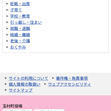
妊娠・出産
子育て
学校・教育
引っ越し・住まい
就職・退職
結婚・離婚
老後・介護
おくやみ
サイトの利用について
著作権・免責事項
個人情報の取扱い
ウェブアクセシビリティ
サイトマップ
玉村町役場