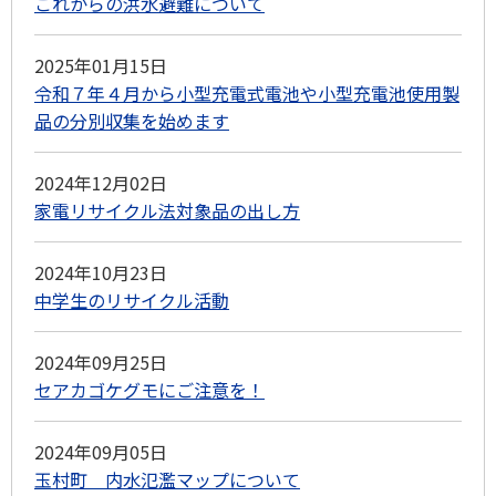
これからの洪水避難について
2025年01月15日
令和７年４月から小型充電式電池や小型充電池使用製
品の分別収集を始めます
2024年12月02日
家電リサイクル法対象品の出し方
2024年10月23日
中学生のリサイクル活動
2024年09月25日
セアカゴケグモにご注意を！
2024年09月05日
玉村町 内水氾濫マップについて