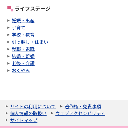
ライフステージ
妊娠・出産
子育て
学校・教育
引っ越し・住まい
就職・退職
結婚・離婚
老後・介護
おくやみ
サイトの利用について
著作権・免責事項
個人情報の取扱い
ウェブアクセシビリティ
サイトマップ