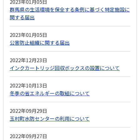
2023年01月05日
群馬県の生活環境を保全する条例に基づく特定施設に
関する届出
2023年01月05日
公害防止組織に関する届出
2022年12月23日
インクカートリッジ回収ボックスの設置について
2022年10月13日
冬季の省エネルギーの取組について
2022年09月29日
玉村町水防センターの利用について
2022年09月27日