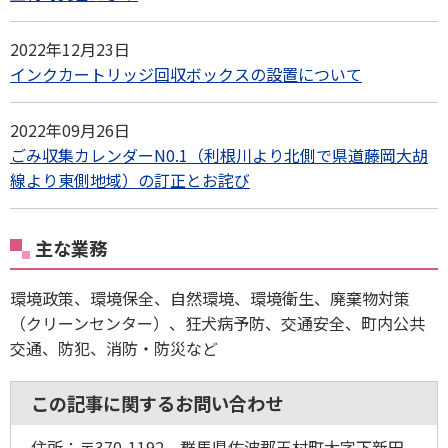
2022年12月23日
インクカートリッジ回収ボックスの設置について
2022年09月26日
ごみ収集カレンダーN0.1（利根川より北側で県道藤岡大胡
線より東側地域）の訂正とお詫び
主な業務
環境政策、環境保全、自然環境、環境衛生、廃棄物対策
（クリーンセンター）、狂犬病予防、交通安全、町内公共
交通、防犯、消防・防災など
この記事に関するお問い合わせ
住所：〒370-1192 群馬県佐波郡玉村町大字下新田