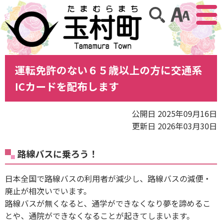
アクセ
サイト内検索
運転免許のない６５歳以上の方に交通系
ICカードを配布します
公開日 2025年09月16日
更新日 2026年03月30日
路線バスに乗ろう！
日本全国で路線バスの利用者が減少し、路線バスの減便・
廃止が相次いでいます。
路線バスが無くなると、通学ができなくなり夢を諦めるこ
とや、通院ができなくなることが起きてしまいます。