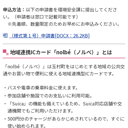
申込方法：
以下の申請書を環境安全課に提出してくださ
い。（申請者は窓口で記載可能です）
※先着順、数量限定のためお早めにお申込みください。
（様式第１号）申請書[DOCX：26.2KB]
地域連携ICカード「nolbé（ノルベ）」とは
「nolbé（ノルベ）」は玉村町をはじめとする地域の公共交
通やお買い物で便利に使える地域連携型ICカードです。
バスや電車の乗車料金に使えます。
参加店舗や施設でのお支払いに利用可能。
「Suica」の機能も備えているため、Suica対応店舗や交
通機関でもご利用いただけます。
500円分のチャージがあらかじめされているので、すぐに
使い始められます。