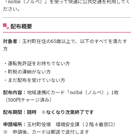
「nolbé（ノルベ）」を使って快適に公共交通を利用してく
ださい。
配布概要
対象者
：玉村町在住の65歳以上で、以下のすべてを満たす
方
運転免許証をお持ちでない方
町税の滞納がない方
まだ配布を受けていない方
配布内容：
地域連携ICカード「nolbé（ノルベ）」1枚
（500円チャージ済み）
配布期間：随時 ※なくなり次第終了です
申請場所：
玉村町役場 環境安全課（２階４番窓口）
※ 申請後、カードは郵送で送付します