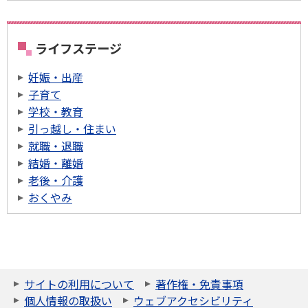
ライフステージ
妊娠・出産
子育て
学校・教育
引っ越し・住まい
就職・退職
結婚・離婚
老後・介護
おくやみ
サイトの利用について
著作権・免責事項
個人情報の取扱い
ウェブアクセシビリティ