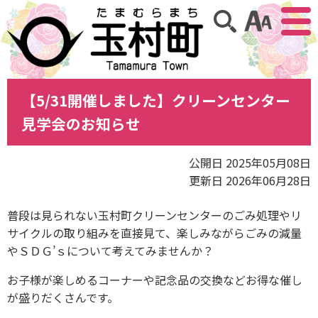
アクセ
サイト内検索
【5/31開催しました】クリーンセンター
見学会のお知らせ
公開日 2025年05月08日
更新日 2026年06月28日
普段は見られない玉村町クリーンセンターのごみ処理やリ
サイクルの取り組みを直接見て、楽しみながらごみの減量
やＳＤＧ’ｓについて考えてみませんか？
お子様が楽しめるコーナーや記念品の交換などお得な催し
が盛りだくさんです。