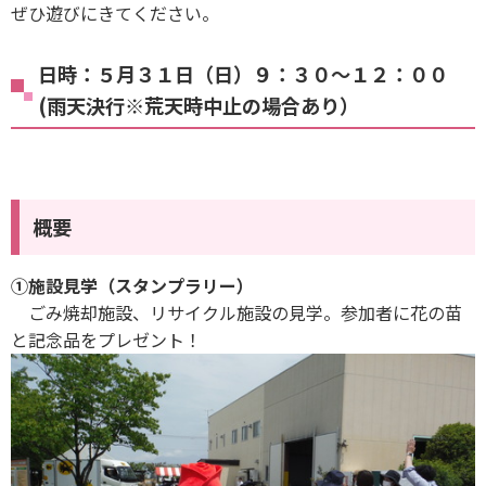
ぜひ遊びにきてください。
日時：５月３１日（日）９：３０～１２：００
(雨天決行※荒天時中止の場合あり）
概要
①施設見学（スタンプラリー）
ごみ焼却施設、リサイクル施設の見学。参加者に花の苗
と記念品をプレゼント！