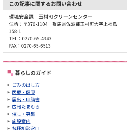
この記事に関するお問い合わせ
環境安全課 玉村町クリーンセンター
住所：
〒370-1104 群馬県佐波郡玉村町大字上福島
158-1
TEL：
0270-65-4343
FAX：
0270-65-6513
暮らしのガイド
ごみの出し方
医療・健康
届出・申請書
広報たまむら
催し・募集
施設案内
各種相談窓口