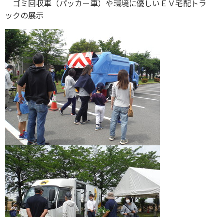
ゴミ回収車（パッカー車）や環境に優しいＥＶ宅配トラ
ックの展示