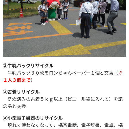
②牛乳パックリサイクル
牛乳パック３０枚をロンちゃんペーパー１個と交換（
※
１人３個まで
）
③古着リサイクル
洗濯済みの古着５ｋｇ以上（ビニール袋に入れて）を記
念品と交換
④小型電子機器のリサイクル
壊れて使わなくなった、携帯電話、電子辞書、電卓、携