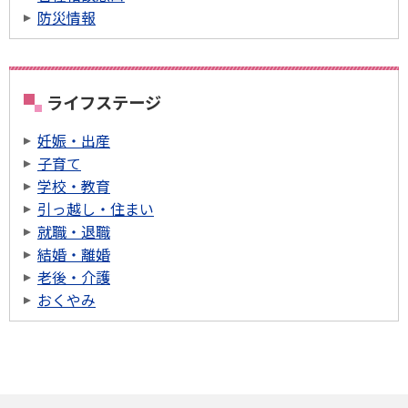
防災情報
ライフステージ
妊娠・出産
子育て
学校・教育
引っ越し・住まい
就職・退職
結婚・離婚
老後・介護
おくやみ