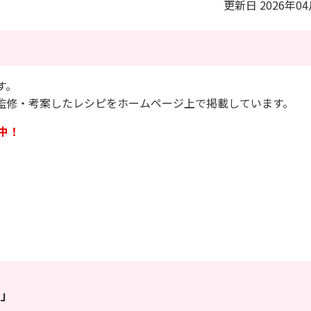
更新日 2026年0
す。
監修・考案したレシピをホームページ上で掲載しています。
中！
ン」