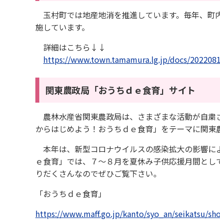
玉村町では地産地消を推進しています。毎年、町内
施しています。
詳細はこちら↓↓
https://www.town.tamamura.lg.jp/docs/202208
関東農政局「おうちｄｅ食育」サイト
農林水産省関東農政局は、さまざまな活動が自粛さ
からはじめよう！おうちｄｅ食育」をテーマに関東
本年は、新型コロナウイルスの感染拡大の影響によ
ｅ食育」では、７～８月を夏休み子供応援月間とし
りだくさんなのでぜひご覧下さい。
「おうちｄｅ食育」
https://www.maff.go.jp/kanto/syo_an/seikatsu/sh