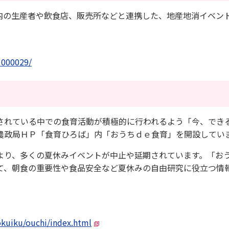
の生産者や飲食店、販売所などと連携した、地産地消イベン
1000029/
れている中での食育活動が積極的に行われるよう「今、でき
農政局ＨＰ「食育ひろば」内「おうちｄｅ食育」を開設してい
り、多くの夏休みイベントが中止や延期されています。「お
て、朝食の重要性や食品安全など夏休みの自由研究に役立つ情
okuiku/ouchi/index.html