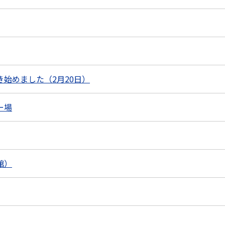
始めました（2月20日）
ー場
館）