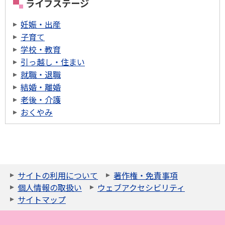
ライフステージ
妊娠・出産
子育て
学校・教育
引っ越し・住まい
就職・退職
結婚・離婚
老後・介護
おくやみ
サイトの利用について
著作権・免責事項
個人情報の取扱い
ウェブアクセシビリティ
サイトマップ