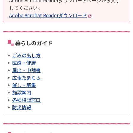
Adobe Acrobat Readerダウンロードページから入手
してください。
Adobe Acrobat Readerダウンロード
暮らしのガイド
ごみの出し方
医療・健康
届出・申請書
広報たまむら
催し・募集
施設案内
各種相談窓口
防災情報