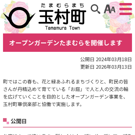
アクセ
サイト内検索
オープンガーデンたまむらを開催します
公開日 2024年03月18日
更新日 2026年03月13日
町ではこの春も、花と緑あふれるまちづくりと、町民の皆
さんが丹精込めて育てている「お庭」で人と人の交流の輪
を広げていくことを目的としたオープンガーデン事業を、
玉村町華倶楽部と協働で実施します。
公開日