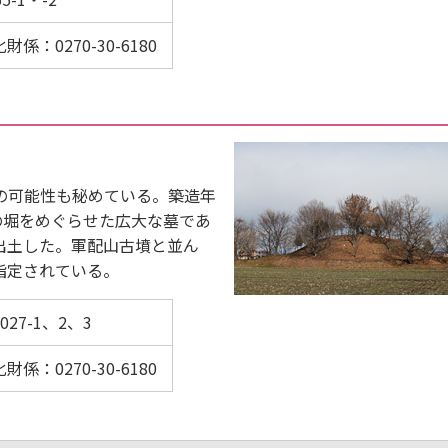
：0270-30-6180
の可能性も秘めている。築造年
の堀をめぐらせた広大な墓であ
出土した。軍配山古墳と並ん
指定されている。
7-1、2、3
：0270-30-6180