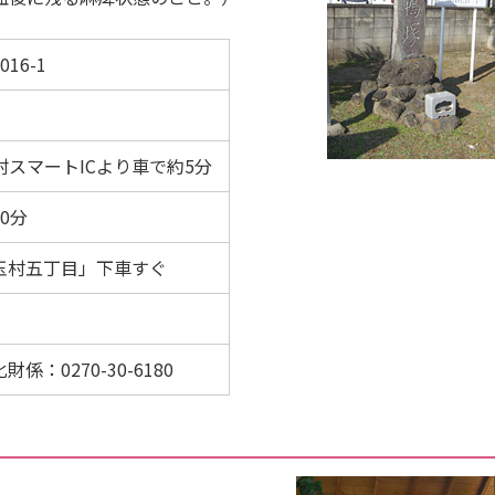
16-1
村スマートICより車で約5分
0分
玉村五丁目」下車すぐ
：0270-30-6180