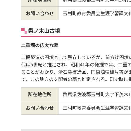
お問い合わせ
玉村町教育委員会生涯学習課文化財係
梨ノ木山古墳
二重堀の広大な墓
二段築造の円墳として残存しているが、前方後円墳
代は5世紀と推定され、昭和41年の発掘では、二重
ることがわかり、滑石製模造品、円筒埴輪破片等が
で、この地方の支配者の墓と推定される。町史跡に
所在地住所
群馬県佐波郡玉村町大字下茂木102
お問い合わせ
玉村町教育委員会生涯学習課文化財係