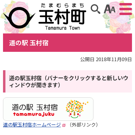
アクセ
サイト内検索
道の駅 玉村宿
公開日 2018年11月09日
道の駅玉村宿（バナーをクリックすると新しいウ
ィンドウが開きます）
道の駅玉村宿ホームページ
（外部リンク）