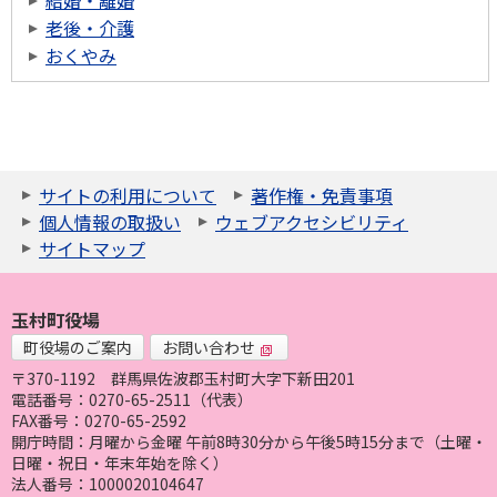
結婚・離婚
老後・介護
おくやみ
サイトの利用について
著作権・免責事項
個人情報の取扱い
ウェブアクセシビリティ
サイトマップ
玉村町役場
町役場のご案内
お問い合わせ
〒370-1192
群馬県佐波郡玉村町大字下新田201
電話番号：0270-65-2511（代表）
FAX番号：0270-65-2592
開庁時間：月曜から金曜 午前8時30分から午後5時15分まで（土曜・
日曜・祝日・年末年始を除く）
法人番号：1000020104647