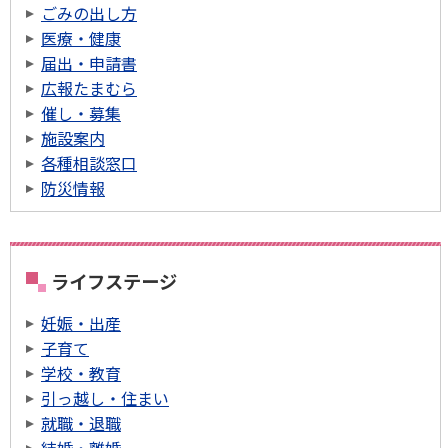
ごみの出し方
医療・健康
届出・申請書
広報たまむら
催し・募集
施設案内
各種相談窓口
防災情報
ライフステージ
妊娠・出産
子育て
学校・教育
引っ越し・住まい
就職・退職