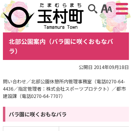
アクセ
サイト内検索
北部公園案内（バラ園に咲くおもなバ
ラ）
公開日 2014年09月18日
問い合わせ／北部公園休憩所内管理事務室（電話0270-64-
4436／指定管理者：株式会社スポーツプロテクト）／都市
建設課（電話0270-64-7707）
バラ園に咲くおもなバラ