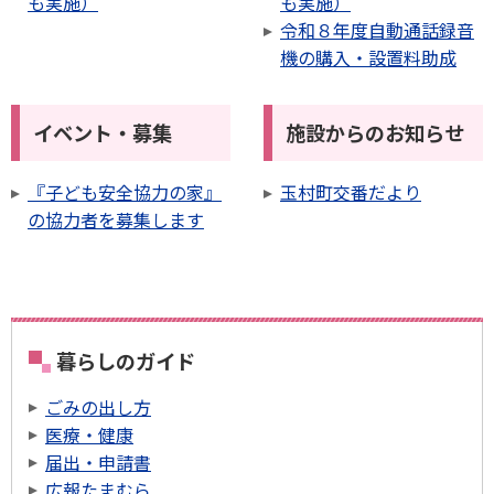
も実施）
も実施）
令和８年度自動通話録音
機の購入・設置料助成
イベント・募集
施設からのお知らせ
『子ども安全協力の家』
玉村町交番だより
の協力者を募集します
暮らしのガイド
ごみの出し方
医療・健康
届出・申請書
広報たまむら