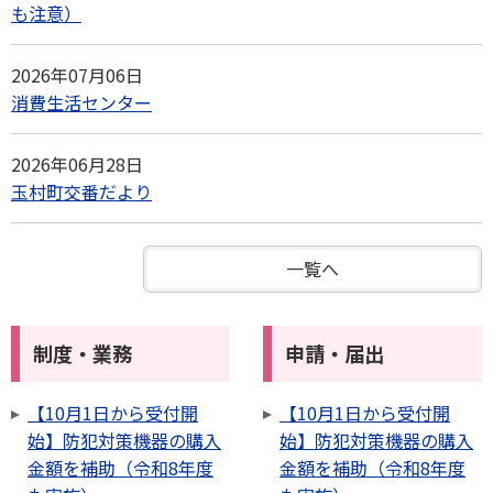
も注意）
2026年07月06日
消費生活センター
2026年06月28日
玉村町交番だより
一覧へ
制度・業務
申請・届出
【10月1日から受付開
【10月1日から受付開
始】防犯対策機器の購入
始】防犯対策機器の購入
金額を補助（令和8年度
金額を補助（令和8年度