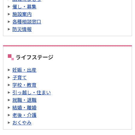
催し・募集
施設案内
各種相談窓口
防災情報
ライフステージ
妊娠・出産
子育て
学校・教育
引っ越し・住まい
就職・退職
結婚・離婚
老後・介護
おくやみ