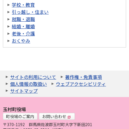
学校・教育
引っ越し・住まい
就職・退職
結婚・離婚
老後・介護
おくやみ
サイトの利用について
著作権・免責事項
個人情報の取扱い
ウェブアクセシビリティ
サイトマップ
玉村町役場
町役場のご案内
お問い合わせ
〒370-1192
群馬県佐波郡玉村町大字下新田201