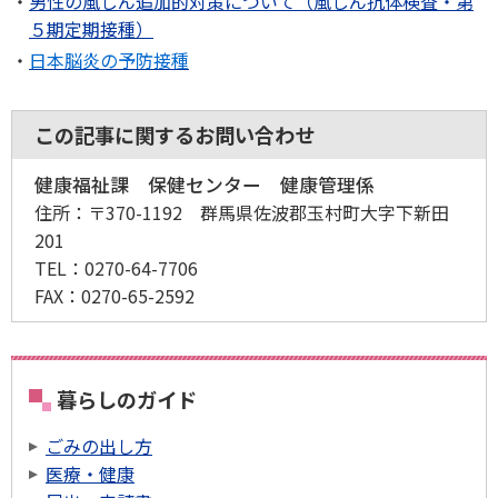
男性の風しん追加
的対策について（風しん抗体検査・第
５期定期接種）
日本脳炎の予防接種
この記事に関するお問い合わせ
健康福祉課 保健センター 健康管理係
住所：
〒370-1192 群馬県佐波郡玉村町大字下新田
201
TEL：
0270-64-7706
FAX：
0270-65-2592
暮らしのガイド
ごみの出し方
医療・健康