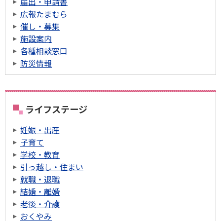
届出・申請書
広報たまむら
催し・募集
施設案内
各種相談窓口
防災情報
ライフステージ
妊娠・出産
子育て
学校・教育
引っ越し・住まい
就職・退職
結婚・離婚
老後・介護
おくやみ