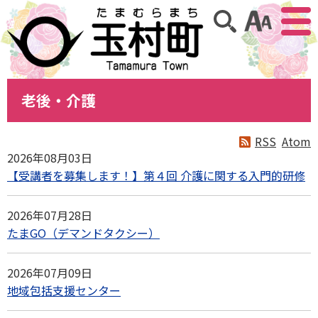
アクセ
サイト内検索
老後・介護
RSS
Atom
2026年08月03日
【受講者を募集します！】第４回 介護に関する入門的研修
2026年07月28日
たまGO（デマンドタクシー）
2026年07月09日
地域包括支援センター