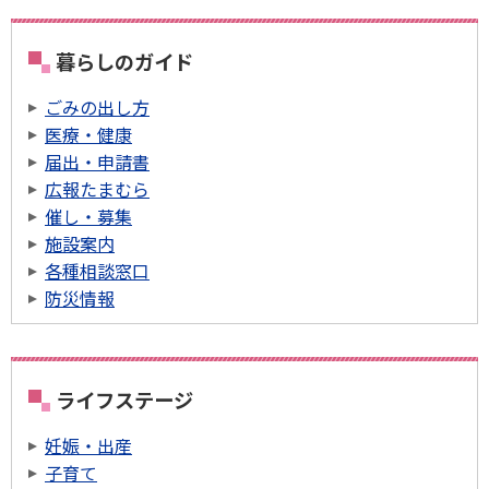
暮らしのガイド
ごみの出し方
医療・健康
届出・申請書
広報たまむら
催し・募集
施設案内
各種相談窓口
防災情報
ライフステージ
妊娠・出産
子育て