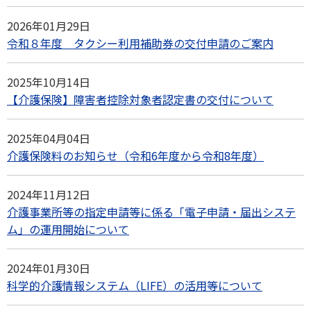
2026年01月29日
令和８年度 タクシー利用補助券の交付申請のご案内
2025年10月14日
【介護保険】障害者控除対象者認定書の交付について
2025年04月04日
介護保険料のお知らせ（令和6年度から令和8年度）
2024年11月12日
介護事業所等の指定申請等に係る「電子申請・届出システ
ム」の運用開始について
2024年01月30日
科学的介護情報システム（LIFE）の活用等について