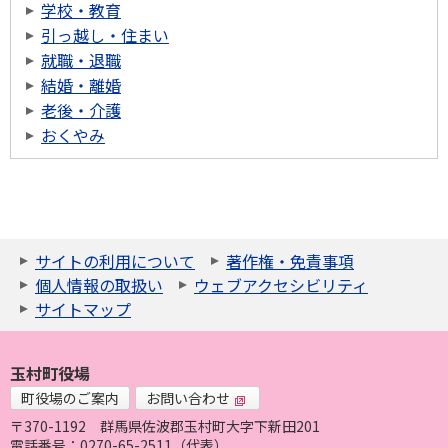
学校・教育
引っ越し・住まい
就職・退職
結婚・離婚
老後・介護
おくやみ
サイトの利用について
著作権・免責事項
個人情報の取扱い
ウェブアクセシビリティ
サイトマップ
玉村町役場
町役場のご案内
お問い合わせ
〒370-1192
群馬県佐波郡玉村町大字下新田201
電話番号：0270-65-2511（代表）