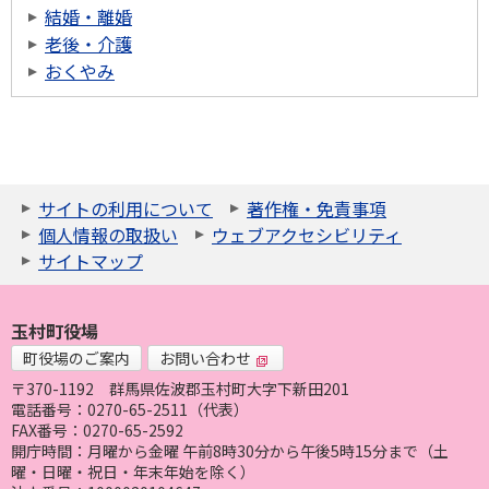
結婚・離婚
老後・介護
おくやみ
サイトの利用について
著作権・免責事項
個人情報の取扱い
ウェブアクセシビリティ
サイトマップ
玉村町役場
町役場のご案内
お問い合わせ
〒370-1192
群馬県佐波郡玉村町大字下新田201
電話番号：0270-65-2511（代表）
FAX番号：0270-65-2592
開庁時間：月曜から金曜 午前8時30分から午後5時15分まで（土
曜・日曜・祝日・年末年始を除く）