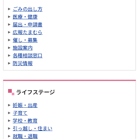
ごみの出し方
医療・健康
届出・申請書
広報たまむら
催し・募集
施設案内
各種相談窓口
防災情報
ライフステージ
妊娠・出産
子育て
学校・教育
引っ越し・住まい
就職・退職