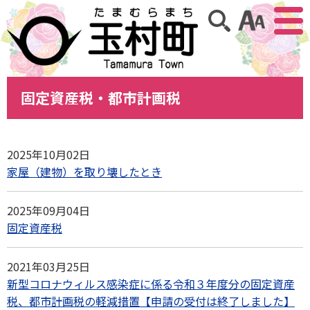
アクセ
サイト内検索
固定資産税・都市計画税
2025年10月02日
家屋（建物）を取り壊したとき
2025年09月04日
固定資産税
2021年03月25日
新型コロナウィルス感染症に係る令和３年度分の固定資産
税、都市計画税の軽減措置【申請の受付は終了しました】