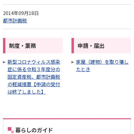
2014年09月18日
都市計画税
制度・業務
申請・届出
新型コロナウィルス感染
家屋（建物）を取り壊し
症に係る令和３年度分の
たとき
固定資産税、都市計画税
の軽減措置【申請の受付
は終了しました】
暮らしのガイド