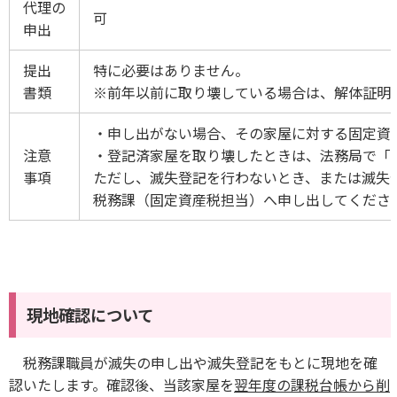
代理の
可
申出
提出
特に必要はありません。
書類
※前年以前に取り壊している場合は、解体証明
・申し出がない場合、その家屋に対する固定資
注意
・登記済家屋を取り壊したときは、法務局で「
事項
ただし、滅失登記を行わないとき、または滅失
税務課（固定資産税担当）へ申し出してくださ
現地確認について
税務課職員が滅失の申し出や滅失登記をもとに現地を確
認いたします。確認後、当該家屋を
翌年度の課税台帳から削