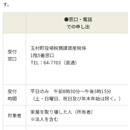
す。
●窓口・電話
での申し出
玉村町役場税務課資産税係
受付
1階5番窓口
窓口
TEL：64-7703（直通）
受付
平日のみ 午前8時30分～午後5時15分
時間
（土・日曜日、祝日及び年末年始は除く。）
家屋を取り壊した人（所有者）
対象者
※法人を含む