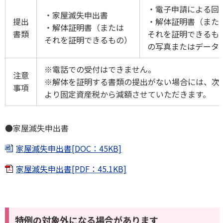
・電子申請による回
・家屋滅失申出書
提出
・解体証明書（また
・解体証明書（または
書類
それを証明できるも
それを証明できるもの）
の写真またはデータ
※電話での受付はできません。
注意
※解体を証明する書類の提出がない場合には、次
事項
より固定資産税から減額させていただきます。
●家屋滅失申出書
家屋滅失申出書[DOC：45KB]
家屋滅失申出書[PDF：45.1KB]
特例の対象外になる場合があります