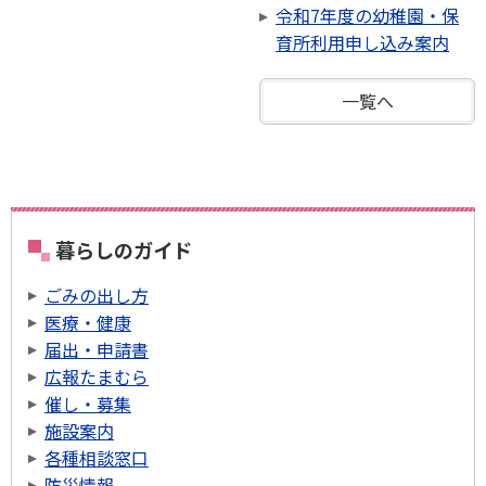
令和7年度の幼稚園・保
育所利用申し込み案内
一覧へ
暮らしのガイド
ごみの出し方
医療・健康
届出・申請書
広報たまむら
催し・募集
施設案内
各種相談窓口
防災情報