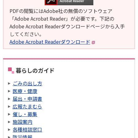
PDFの閲覧にはAdobe社の無償のソフトウェア
「Adobe Acrobat Reader」が必要です。下記の
Adobe Acrobat Readerダウンロードページから入手
してください。
Adobe Acrobat Readerダウンロード
暮らしのガイド
ごみの出し方
医療・健康
届出・申請書
広報たまむら
催し・募集
施設案内
各種相談窓口
防災情報