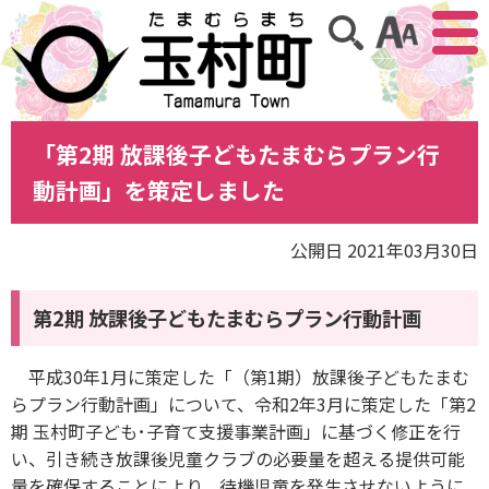
アクセ
サイト内検索
「第2期 放課後子どもたまむらプラン行
動計画」を策定しました
公開日 2021年03月30日
第2期 放課後子どもたまむらプラン行動計画
平成30年1月に策定した「（第1期）放課後子どもたまむ
らプラン行動計画」について、令和2年3月に策定した「第2
期 玉村町子ども･子育て支援事業計画」に基づく修正を行
い、引き続き放課後児童クラブの必要量を超える提供可能
量を確保することにより、待機児童を発生させないように