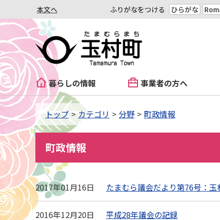
本文へ
ふりがなをつける
ひらがな
Roma
暮らしの情報
事業者の方へ
トップ
カテゴリ
分野
町政情報
町政情報
2017年01月16日
たまむら議会だより第76号：玉
2016年12月20日
平成28年議会の記録