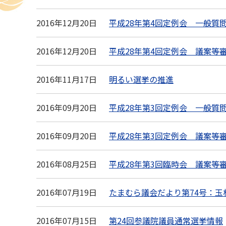
2016年12月20日
平成28年第4回定例会 一般質
2016年12月20日
平成28年第4回定例会 議案等
2016年11月17日
明るい選挙の推進
2016年09月20日
平成28年第3回定例会 一般質
2016年09月20日
平成28年第3回定例会 議案等
2016年08月25日
平成28年第3回臨時会 議案等
2016年07月19日
たまむら議会だより第74号：玉
2016年07月15日
第24回参議院議員通常選挙情報