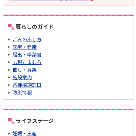
暮らしのガイド
ごみの出し方
医療・健康
届出・申請書
広報たまむら
催し・募集
施設案内
各種相談窓口
防災情報
ライフステージ
妊娠・出産