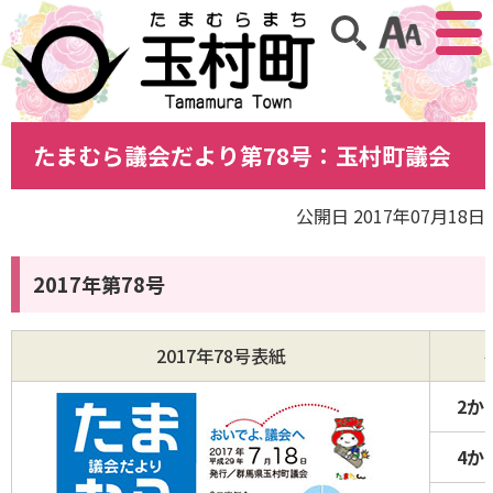
アクセ
サイト内検索
たまむら議会だより第78号：玉村町議会
公開日 2017年07月18日
2017年第78号
2017年78号表紙
2か
4か