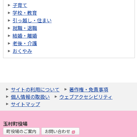
子育て
学校・教育
引っ越し・住まい
就職・退職
結婚・離婚
老後・介護
おくやみ
サイトの利用について
著作権・免責事項
個人情報の取扱い
ウェブアクセシビリティ
サイトマップ
玉村町役場
町役場のご案内
お問い合わせ