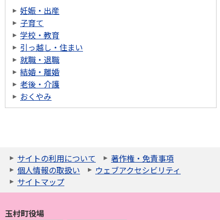
妊娠・出産
子育て
学校・教育
引っ越し・住まい
就職・退職
結婚・離婚
老後・介護
おくやみ
サイトの利用について
著作権・免責事項
個人情報の取扱い
ウェブアクセシビリティ
サイトマップ
玉村町役場