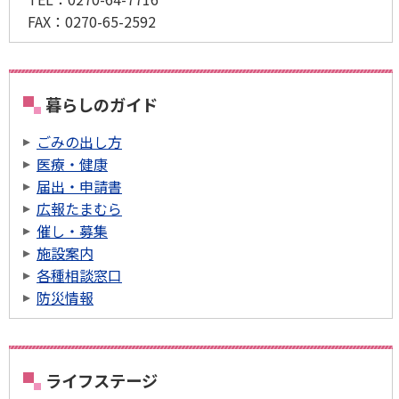
FAX：
0270-65-2592
暮らしのガイド
ごみの出し方
医療・健康
届出・申請書
広報たまむら
催し・募集
施設案内
各種相談窓口
防災情報
ライフステージ