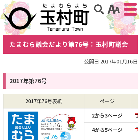
アクセ
サイト内検索
たまむら議会だより第76号：玉村町議会
公開日 2017年01月16日
2017年第76号
2017年76号表紙
ページ
2から3ページ
4から5ページ