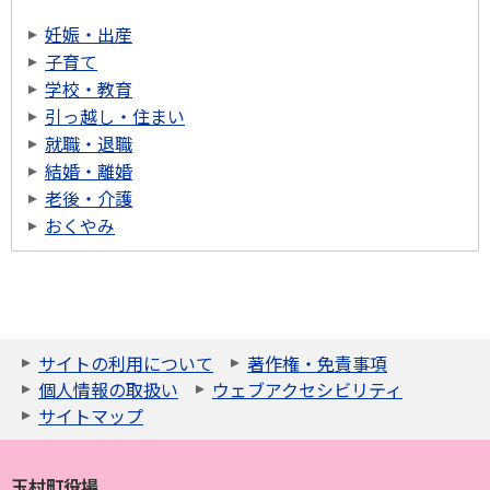
妊娠・出産
子育て
学校・教育
引っ越し・住まい
就職・退職
結婚・離婚
老後・介護
おくやみ
サイトの利用について
著作権・免責事項
個人情報の取扱い
ウェブアクセシビリティ
サイトマップ
玉村町役場