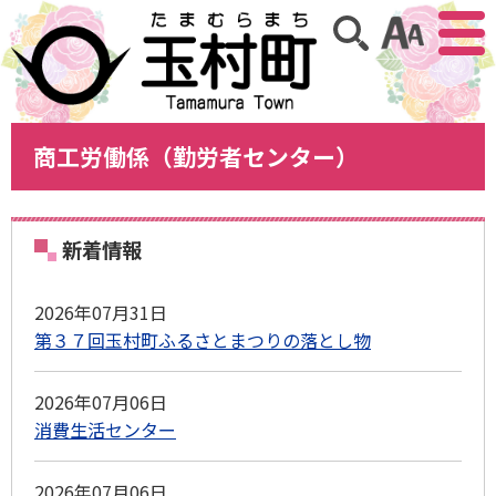
アクセ
サイト内検索
商工労働係（勤労者センター）
新着情報
2026年07月31日
第３７回玉村町ふるさとまつりの落とし物
2026年07月06日
消費生活センター
2026年07月06日