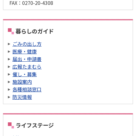
FAX：0270-20-4308
暮らしのガイド
ごみの出し方
医療・健康
届出・申請書
広報たまむら
催し・募集
施設案内
各種相談窓口
防災情報
ライフステージ