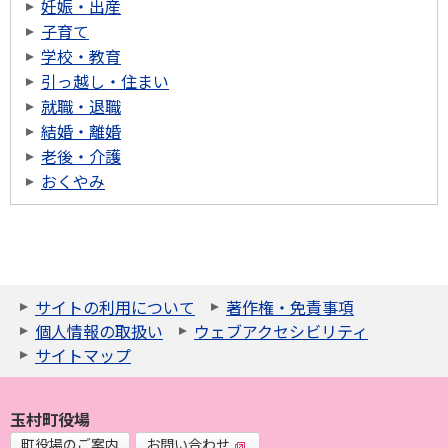
妊娠・出産
子育て
学校・教育
引っ越し・住まい
就職・退職
結婚・離婚
老後・介護
おくやみ
サイトの利用について
著作権・免責事項
個人情報の取扱い
ウェブアクセシビリティ
サイトマップ
玉村町役場
町役場のご案内
お問い合わせ