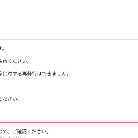
す。
注意ください。
等に対する再発行はできません。
ください。
ので、ご確認ください。