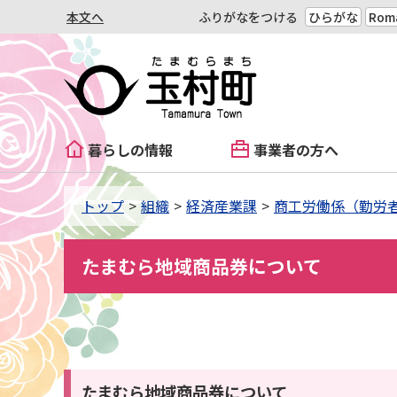
本文へ
ふりがなをつける
ひらがな
Roma
暮らしの情報
事業者の方へ
トップ
組織
経済産業課
商工労働係（勤労
たまむら地域商品券について
たまむら地域商品券について