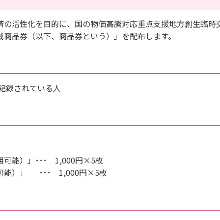
の活性化を目的に、国の物価高騰対応重点支援地方創生臨時
域商品券（以下、商品券という）」を配布します。
記録されている人
」･･･ 1,000円×5枚
」 ･･･ 1,000円×5枚