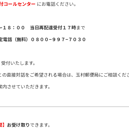
付コールセンター
にお電話ください。
〜１８：００ 当日再配達受付１７時
まで
定電話（無料）０８００−９９７−７０３０
受付いたします。
直接対話をご希望される場合は、玉村郵便局にご相談くだ
内させていただきます。
間】
お受け取り
できます。