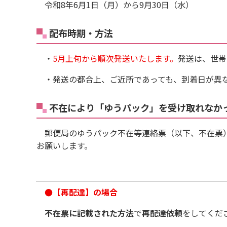
令和8年6月1日（月）から9月30日（水）
配布時期・方法
・
5月上旬から順次発送いたします。
発送は、世帯
・発送の都合上、ご近所であっても、到着日が異
不在により「ゆうパック」を受け取れな
郵便局のゆうパック不在等連絡票（以下、不在票
お願いします。
●【再配達】の場合
不在票に記載された方法
で
再配達依頼
をしてくだ