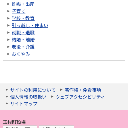
妊娠・出産
子育て
学校・教育
引っ越し・住まい
就職・退職
結婚・離婚
老後・介護
おくやみ
サイトの利用について
著作権・免責事項
個人情報の取扱い
ウェブアクセシビリティ
サイトマップ
玉村町役場