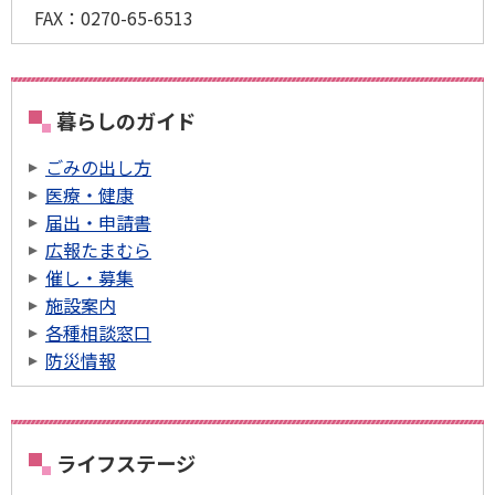
FAX：0270-65-6513
暮らしのガイド
ごみの出し方
医療・健康
届出・申請書
広報たまむら
催し・募集
施設案内
各種相談窓口
防災情報
ライフステージ