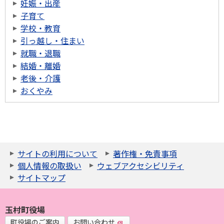
妊娠・出産
子育て
学校・教育
引っ越し・住まい
就職・退職
結婚・離婚
老後・介護
おくやみ
サイトの利用について
著作権・免責事項
個人情報の取扱い
ウェブアクセシビリティ
サイトマップ
玉村町役場
町役場のご案内
お問い合わせ