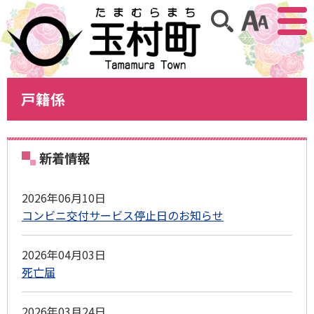
アクセ
サイト内検索
戸籍係
新着情報
2026年06月10日
コンビニ交付サービス停止日のお知らせ
2026年04月03日
死亡届
2026年03月24日