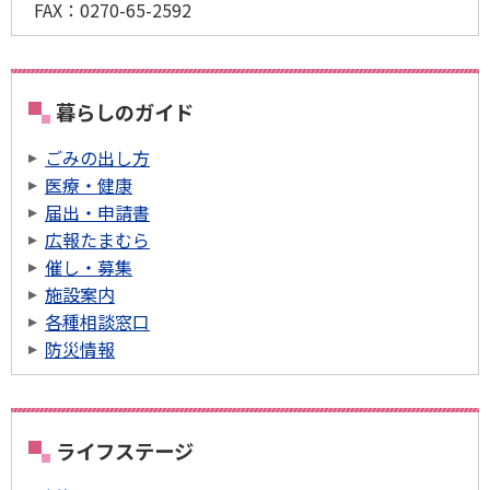
FAX：0270-65-2592
暮らしのガイド
ごみの出し方
医療・健康
届出・申請書
広報たまむら
催し・募集
施設案内
各種相談窓口
防災情報
ライフステージ