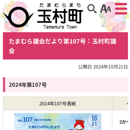
アクセ
サイト内検索
たまむら議会だより第107号：玉村町議
会
公開日 2024年10月21日
2024年第107号
2024年107号表紙
2か