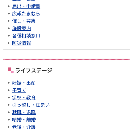
届出・申請書
広報たまむら
催し・募集
施設案内
各種相談窓口
防災情報
ライフステージ
妊娠・出産
子育て
学校・教育
引っ越し・住まい
就職・退職
結婚・離婚
老後・介護