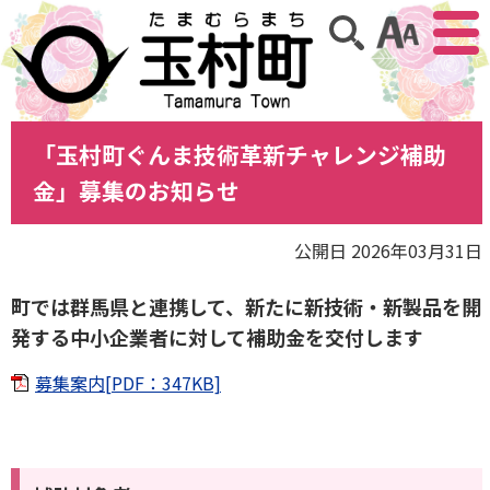
アクセ
サイト内検索
「玉村町ぐんま技術革新チャレンジ補助
金」募集のお知らせ
公開日 2026年03月31日
町では群馬県と連携して、新たに新技術・新製品を開
発する中小企業者に対して補助金を交付します
募集案内[PDF：347KB]