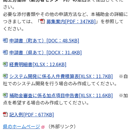
さい。
必要な添付書類やその他の申請方法など、本補助金の詳細に
つきましては、「
募集案内[PDF：347KB]
」を参照して
ください。
申請書（町あて）[DOC：48.5KB]
申請書（県あて）[DOCX：31.4KB]
経費明細書[XLSX：12.6KB]
システム開発に係る人件費積算表[XLSX：11.7KB]
※自
社でのシステム開発を行う場合のみ作成してください。
補助金審査に係る加点項目申告書[XLSX：11.6KB]
※加
点を希望する場合のみ作成してください。
記入例[PDF：677KB]
県のホームページ
（外部リンク）