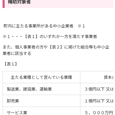
補助対象者
町内に主たる事業所がある中小企業者 ※１
※１・・・【表１】のいずれか一方を満たす事業者
また、個人事業者の方や【表２】に掲げた組合等も中小企
業者に該当する
【表１】
主たる業種として営んでいる業種
資本金
製造業、建設業、運輸業
３億円以下 又は
卸売業
１億円以下 又は
サービス業
５，０００万円以