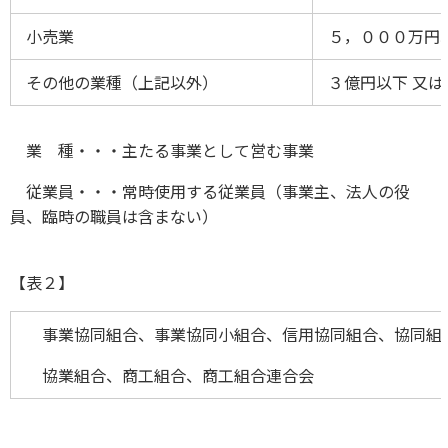
小売業
５，０００万円以
その他の業種（上記以外）
３億円以下 又は
業 種・・・主たる事業として営む事業
従業員・・・常時使用する従業員（事業主、法人の役
員、臨時の職員は含まない）
【表２】
事業協同組合、事業協同小組合、信用協同組合、協同
協業組合、商工組合、商工組合連合会