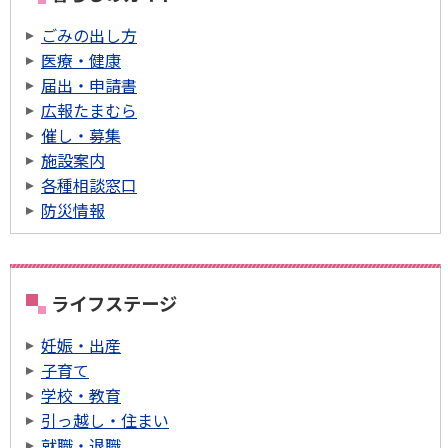
ごみの出し方
医療・健康
届出・申請書
広報たまむら
催し・募集
施設案内
各種相談窓口
防災情報
ライフステージ
妊娠・出産
子育て
学校・教育
引っ越し・住まい
就職・退職