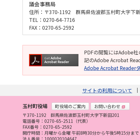
議会事務局
住所：
〒370-1192 群馬県佐波郡玉村町大字下新
TEL：
0270-64-7716
FAX：
0270-65-2592
PDFの閲覧にはAdobe社
記のAdobe Acroba
Adobe Acrobat Rea
サイトの利用について
玉村町役場
町役場のご案内
お問い合わせ
〒370-1192
群馬県佐波郡玉村町大字下新田201
電話番号：0270-65-2511（代表）
FAX番号：0270-65-2592
開庁時間：月曜から金曜 午前8時30分から午後5時15分
法人番号：1000020104647