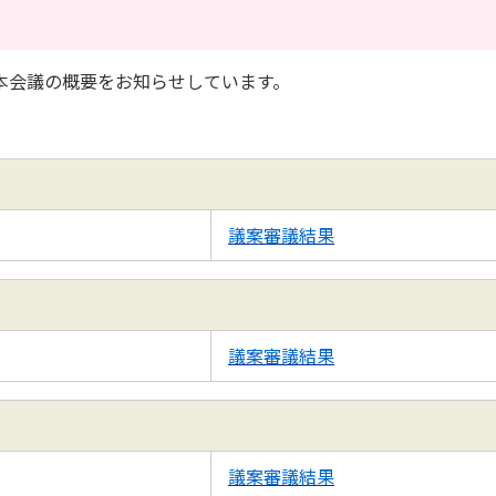
本会議の概要をお知らせしています。
議案審議結果
議案審議結果
議案審議結果