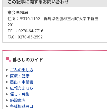
この記事に関するお問い合わせ
議会事務局
住所：
〒370-1192 群馬県佐波郡玉村町大字下新田
201
TEL：
0270-64-7716
FAX：
0270-65-2592
暮らしのガイド
ごみの出し方
医療・健康
届出・申請書
広報たまむら
催し・募集
施設案内
各種相談窓口