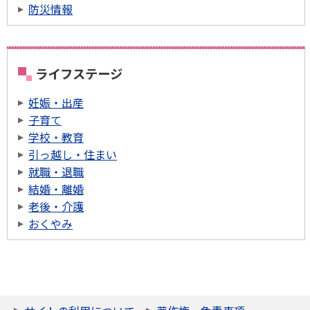
防災情報
ライフステージ
妊娠・出産
子育て
学校・教育
引っ越し・住まい
就職・退職
結婚・離婚
老後・介護
おくやみ