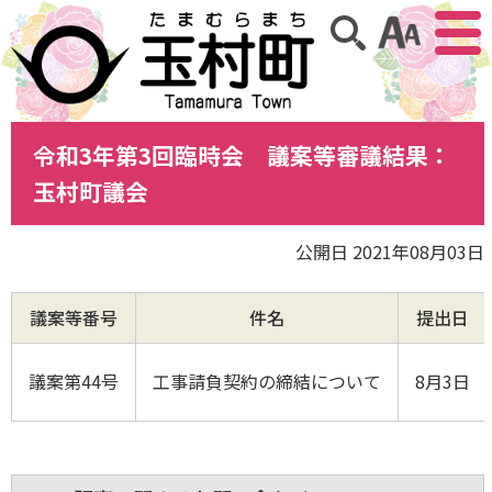
アクセ
サイト内検索
令和3年第3回臨時会 議案等審議結果：
玉村町議会
公開日 2021年08月03日
議案等番号
件名
提出日
議案第44号
工事請負契約の締結について
8月3日