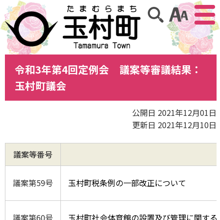
アクセ
サイト内検索
令和3年第4回定例会 議案等審議結果：
玉村町議会
公開日 2021年12月01日
更新日 2021年12月10日
議案等番号
議案第59号
玉村町税条例の一部改正について
議案第60号
玉村町社会体育館の設置及び管理に関する