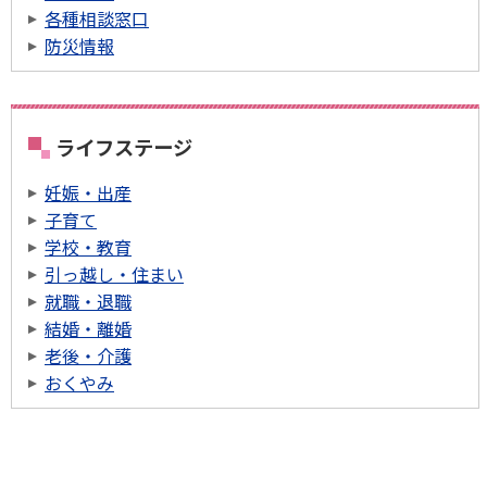
各種相談窓口
防災情報
ライフステージ
妊娠・出産
子育て
学校・教育
引っ越し・住まい
就職・退職
結婚・離婚
老後・介護
おくやみ