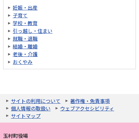
妊娠・出産
子育て
学校・教育
引っ越し・住まい
就職・退職
結婚・離婚
老後・介護
おくやみ
サイトの利用について
著作権・免責事項
個人情報の取扱い
ウェブアクセシビリティ
サイトマップ
玉村町役場