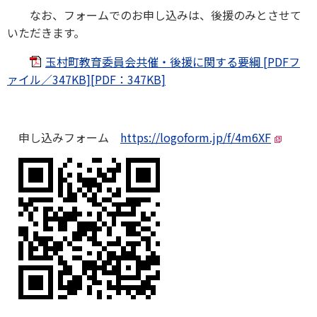
なお、フォームでのお申し込みは、後援のみとさせて
いただきます。
玉村町教育委員会共催・後援に関する要綱 [PDFフ
ァイル／347KB][PDF：347KB]
申し込みフォーム
https://logoform.jp/f/4m6XF