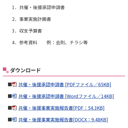
1．共催・後援承認申請書
2．事業実施計画書
3．収支予算書
4．参考資料 例：会則、チラシ等
ダウンロード
■
共催・後援承認申請書 [PDFファイル／65KB]
■
共催・後援承認申請書 [Wordファイル／14KB]
■
共催・後援事業実施報告書[PDF：54.3KB]
■
共催・後援事業実施報告書[DOCX：9.48KB]