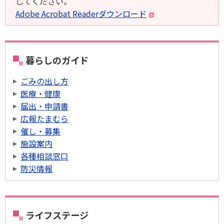
してください。
Adobe Acrobat Readerダウンロード
暮らしのガイド
ごみの出し方
医療・健康
届出・申請書
広報たまむら
催し・募集
施設案内
各種相談窓口
防災情報
ライフステージ