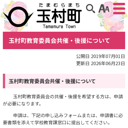
アクセ
サイト内検索
玉村町教育委員会共催・後援について
公開日 2019年07月01日
更新日 2026年06月23日
玉村町教育委員会共催・後援について
玉村町教育委員会の共催・後援を希望する方は、申請
が必要になります。
申請は、下記の申し込みフォームまたは、申請書に必
要書類を添えて学校教育課窓口に提出してください。