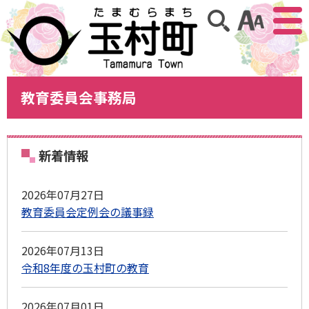
アクセ
サイト内検索
教育委員会事務局
新着情報
2026年07月27日
教育委員会定例会の議事録
2026年07月13日
令和8年度の玉村町の教育
2026年07月01日