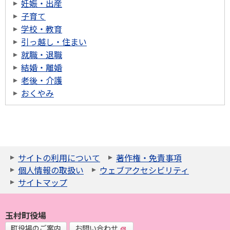
妊娠・出産
子育て
学校・教育
引っ越し・住まい
就職・退職
結婚・離婚
老後・介護
おくやみ
サイトの利用について
著作権・免責事項
個人情報の取扱い
ウェブアクセシビリティ
サイトマップ
玉村町役場
町役場のご案内
お問い合わせ