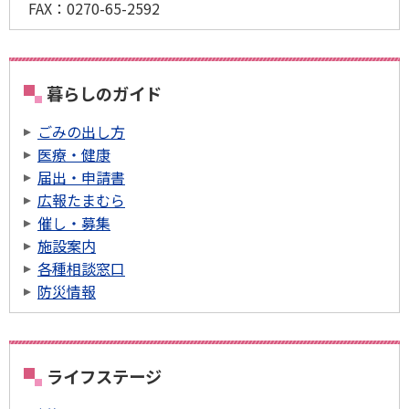
FAX：0270-65-2592
暮らしのガイド
ごみの出し方
医療・健康
届出・申請書
広報たまむら
催し・募集
施設案内
各種相談窓口
防災情報
ライフステージ