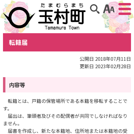
アクセ
サイト内検索
転籍届
公開日 2018年07月11日
更新日 2023年02月28日
内容等
転籍とは、戸籍の保管場所である本籍を移転することで
す。
届出は、筆頭者及びその配偶者が共同でしなければなり
ません。
届書を作成し、新たな本籍地、住所地または本籍地の受