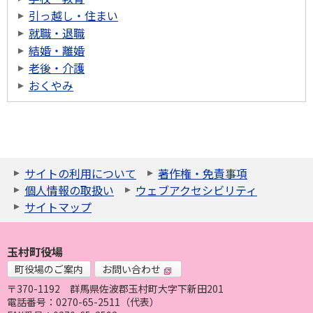
引っ越し・住まい
就職・退職
結婚・離婚
老後・介護
おくやみ
サイトの利用について
著作権・免責事項
個人情報の取扱い
ウェブアクセシビリティ
サイトマップ
玉村町役場
町役場のご案内
お問い合わせ
〒370-1192
群馬県佐波郡玉村町大字下新田201
電話番号：0270-65-2511（代表）