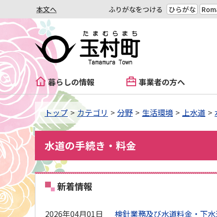
本文へ
ふりがなをつける
ひらがな
Roma
暮らしの情報
事業者の方へ
トップ
カテゴリ
分野
生活環境
上水道
水道の手続き・料金
新着情報
2026年04月01日
検針業務及び水道料金・下水