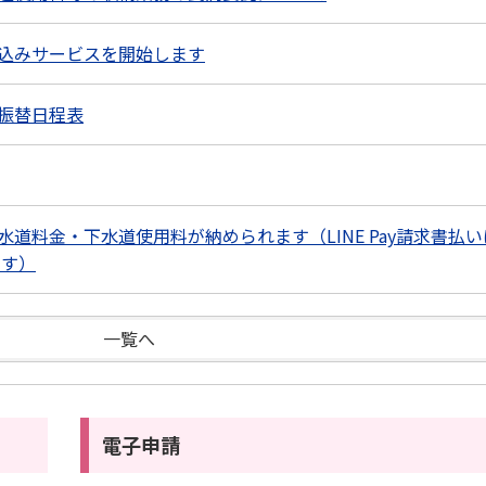
込みサービスを開始します
振替日程表
道料金・下水道使用料が納められます（LINE Pay請求書払い
です）
一覧へ
電子申請