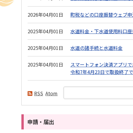
2026年04月01日
町税などの口座振替ウェブ申
2025年04月01日
水道料金・下水道使用料口座
2025年04月01日
水道の諸手続と水道料金
2025年04月01日
スマートフォン決済アプリで水
令和7年4月23日で取扱終了
RSS
Atom
申請・届出